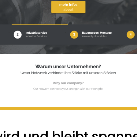
wird und bleibt spann