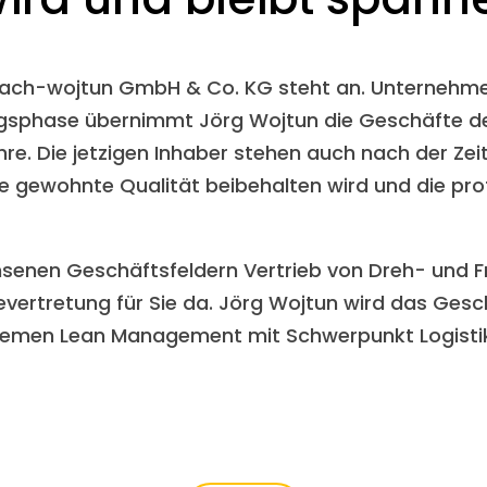
bach-wojtun GmbH & Co. KG steht an. Unterneh
tungsphase übernimmt Jörg Wojtun die Geschäfte
re. Die jetzigen Inhaber stehen auch nach der Ze
die gewohnte Qualität beibehalten wird und die pr
senen Geschäftsfeldern Vertrieb von Dreh- und
rievertretung für Sie da. Jörg Wojtun wird das Ge
 Themen Lean Management mit Schwerpunkt Logisti