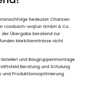
mensnachfolge bedeutet Chancen
 der rossbach-wojtun GmbH & Co.
it der Übergabe beratend zur
ofunden Marktkenntnisse nicht
 Frästeilen und Baugruppenmontage
schäftsfeld Beratung und Schulung
k und Produktionsoptimierung