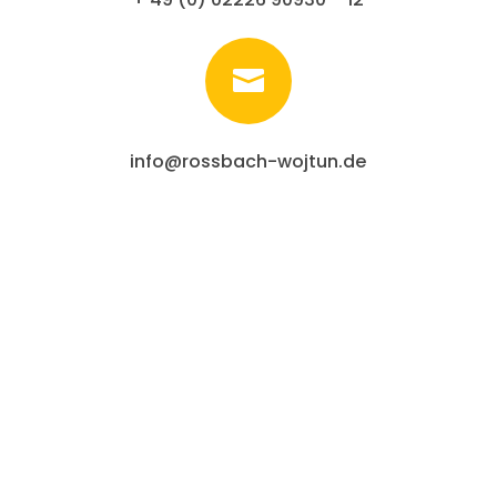

info@rossbach-wojtun.de