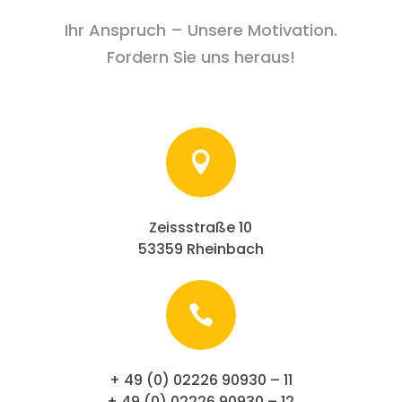
Ihr Anspruch – Unsere Motivation.
Fordern Sie uns heraus!

Zeissstraße 10
53359 Rheinbach

+ 49 (0) 02226 90930 – 11
+ 49 (0) 02226 90930 – 12